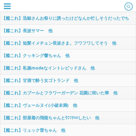
【艦これ】迅鯨さんお祭りに誘ったけどなんか忙しそうだったでち
他
【艦これ】長波サマー 他
【艦これ】短髪イメチェン長波さま。フワフワしてそう 他
【艦これ】クッキング響ちゃん 他
【艦これ】私服modeなイントレピッドさん 他
【艦これ】甘酒で酔う女ゴトランド 他
【艦これ】カブールとフラワーガーデン 花園に咲いた華 他
【艦これ】ヴェールヌイ(小破未満) 他
【艦これ】部屋着の飛龍ちゃんとｳﾌﾌｱﾊﾊしたい 他
【艦これ】リュック雷ちゃん 他